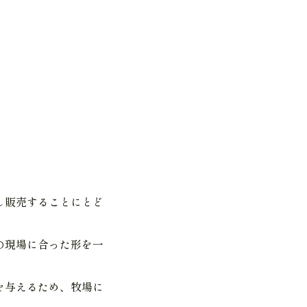
し販売することにとど
の現場に合った形を一
を与えるため、牧場に