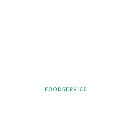
FOODSERVICE
へ