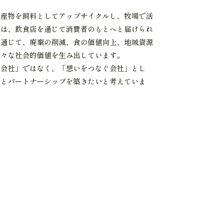
副産物を飼料としてアップサイクルし、牧場で活
ちは、飲食店を通じて消費者のもとへと届けられ
を通じて、廃棄の削減、食の価値向上、地域資源
様々な社会的価値を生み出しています。
料会社」ではなく、「想いをつなぐ会社」とし
まとパートナーシップを築きたいと考えていま