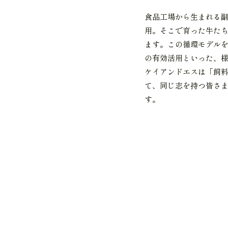
食品工場から生まれる
用。そこで育った牛た
ます。この循環モデル
の有効活用といった、
ケイアンドエスは「飼
て、同じ志を持つ皆さ
す。