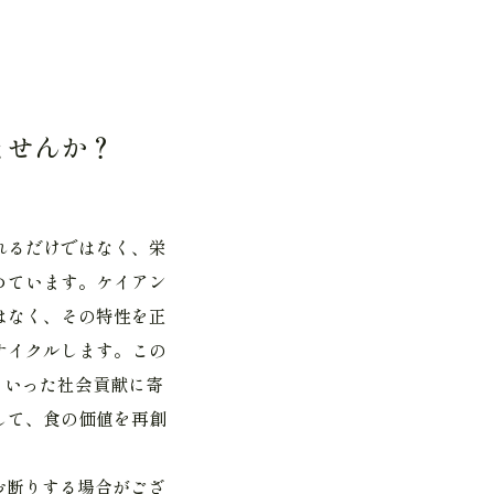
ませんか？
れるだけではなく、栄
めています。ケイアン
はなく、その特性を正
サイクルします。この
といった社会貢献に寄
して、食の価値を再創
お断りする場合がござ