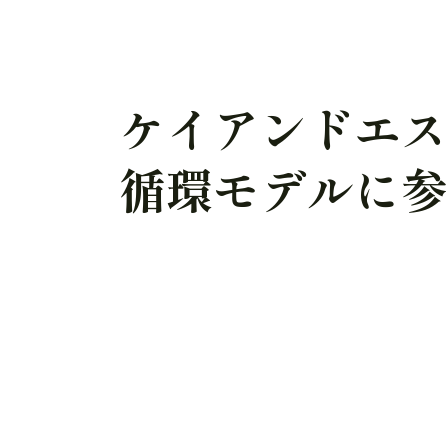
ケイアンドエ
循環モデルに